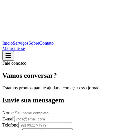
Início
Serviços
Sobre
Contato
Matricule-se
Fale conosco
Vamos
conversar?
Estamos prontos para te ajudar a começar essa jornada.
Envie sua mensagem
Nome
E-mail
Telefone