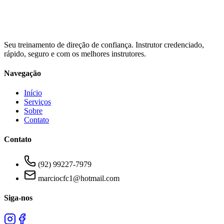
Seu treinamento de direção de confiança. Instrutor credenciado,
rápido, seguro e com os melhores instrutores.
Navegação
Início
Serviços
Sobre
Contato
Contato
(92) 99227-7979
marciocfc1@hotmail.com
Siga-nos